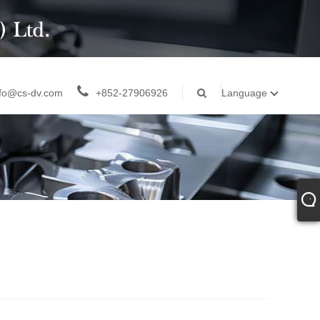
nfo@cs-dv.com
+852-27906926
Language