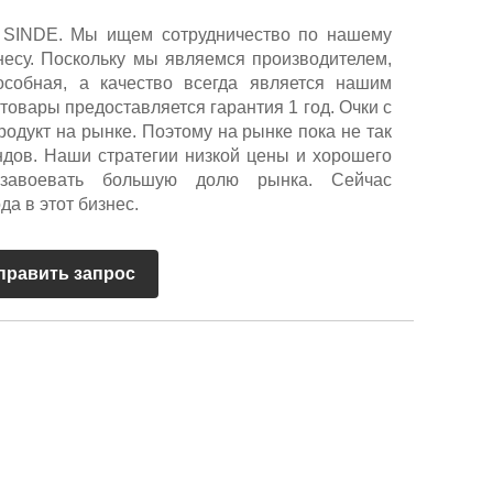
д SINDE. Мы ищем сотрудничество по нашему
есу. Поскольку мы являемся производителем,
особная, а качество всегда является нашим
товары предоставляется гарантия 1 год. Очки с
одукт на рынке. Поэтому на рынке пока не так
ндов. Наши стратегии низкой цены и хорошего
 завоевать большую долю рынка. Сейчас
а в этот бизнес.
править запрос