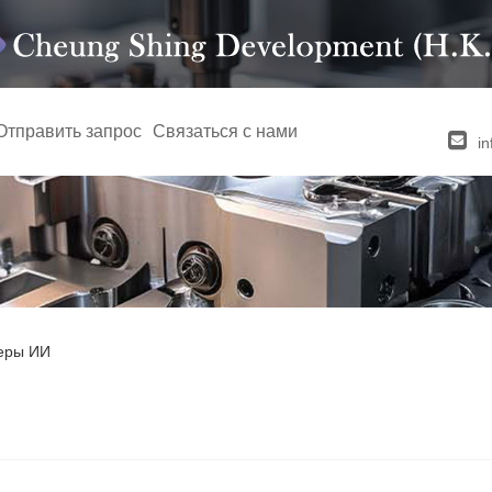
Отправить запрос
Связаться с нами
i
еры ИИ