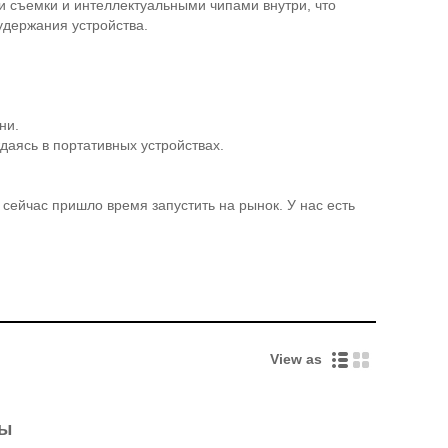
и съемки и интеллектуальными чипами внутри, что
удержания устройства.
ни.
ждаясь в портативных устройствах.
 сейчас пришло время запустить на рынок. У нас есть
View as
ры