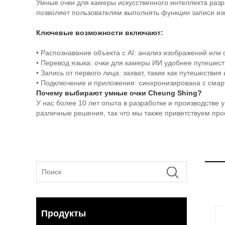
Умные очки для камеры искусственного интеллекта раз
позволяет пользователям выполнять функции записи из
Ключевые возможности включают:
• Распознавание объекта с AI: анализ изображений или
• Перевод языка: очки для камеры ИИ удобнее путешес
• Запись от первого лица: захват, такие как путешестви
• Подключение и приложения: синхронизирована с смар
Почему выбирают умные очки Cheung Shing?
У нас более 10 лет опыта в разработке и производстве 
различные решения, так что мы также приветствуем п
Продукты