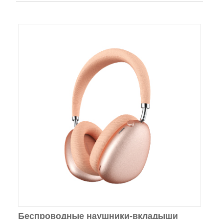
Беспроводные наушники-вкладыши