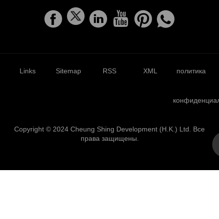
Links
Sitemap
RSS
XML
политика
конфиденциа
Copyright © 2024 Cheung Shing Development (H.K.) Ltd. Все
права защищены.