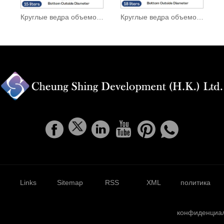
Круглые ведра объемом 15 л
Круглые ведра объемом 18 л
Links
Sitemap
RSS
XML
политика
конфиденциа