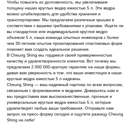
Чтобы повысить их долговечность, мы увеличиваем
толщину наших круглых ведер емкостью 5 л. Эти ведра
можно штабелировать для удобства хранения и
транспортировки. Мы предлагаем различные крышки в
соответствии с вашими требованиями к упаковке. Ищете ли
вы стандартное или индивидуальное круглое ведро
объемом 5 л, наша команда опытных инженеров с более
чем 30-летним опытом проектирования пластиковых форм
поможет вам создать идеальное решение.
В Cheung Shing мы гордимся своей приверженностью
качеству и удовлетворенности клиентов. Вот почему мы
предлагаем 2 000 000-кратную гарантию на наши формы,
давая вам уверенность в том, что ваши инвестиции в наши
круглые ведра емкостью 5 л надежны.
Cheung Shing — ваш надежный партнер по всем вопросам,
связанным с формованием и ведрами. Доверьтесь нам и
мы предоставим вам высококачественные, прочные и
универсальные круглые ведра емкостью 5 л, которые
удовлетворят любые ваши требования. Отправьте нам
запрос на пресс-форму сегодня и ощутите разницу Cheung
Shing на себе!