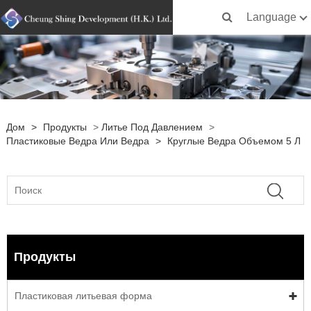
Language
Дом
>
Продукты
>
Литье Под Давлением
>
Пластиковые Ведра Или Ведра
>
Круглые Ведра Объемом 5 Л
Продукты
Пластиковая литьевая форма