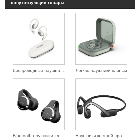
сопутствующие товары
Беспроводные наушники с открытым ухом
Легкие наушники-клипсы
Bluetooth-наушники-клипсы
Наушники костной проводимости OWS