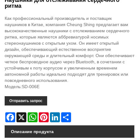
Наушники для отслеживания сердечного
ритма
Как профессиональный производитель и поставщик
наушников в Китае, компания Cheung Shing предлагает вам
высококачественные наушники с отслеживанием сердечного
ритма, которые являются аббревиатурой носимых
стереонаушников с открытым ухом. Он имеет открытый
дизайн, обеспечивающий естественное восприятие
окружающей среды и длительный комфорт. Они обеспечивают
четкое беспроводное аудио через Bluetooth, в сочетании с
устойчивым к поту корпусом и увеличенным временем
автономной работы идеально подходят для тренировок или
повседневного использования.
Модель:SD-006E
Отправить запрос
Facebook
X
WhatsApp
Pinterest
LinkedIn
Share
Описание продукта