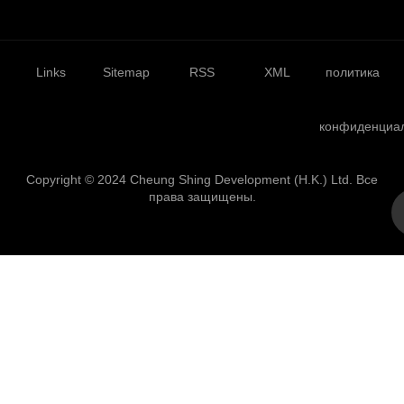
Links
Sitemap
RSS
XML
политика
конфиденциа
Copyright © 2024 Cheung Shing Development (H.K.) Ltd. Все
права защищены.