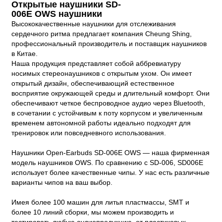
Открытые наушники SD-
006E OWS наушники
Высококачественные наушники для отслеживания
сердечного ритма предлагает компания Cheung Shing,
профессиональный производитель и поставщик наушников
в Китае.
Наша продукция представляет собой аббревиатуру
носимых стереонаушников с открытым ухом. Он имеет
открытый дизайн, обеспечивающий естественное
восприятие окружающей среды и длительный комфорт. Они
обеспечивают четкое беспроводное аудио через Bluetooth,
в сочетании с устойчивым к поту корпусом и увеличенным
временем автономной работы идеально подходят для
тренировок или повседневного использования.
Наушники Open-Earbuds SD-006E OWS — наша фирменная
модель наушников OWS. По сравнению с SD-006, SD006E
использует более качественные чипы. У нас есть различные
варианты чипов на ваш выбор.
Имея более 100 машин для литья пластмассы, SMT и
более 10 линий сборки, мы можем производить и