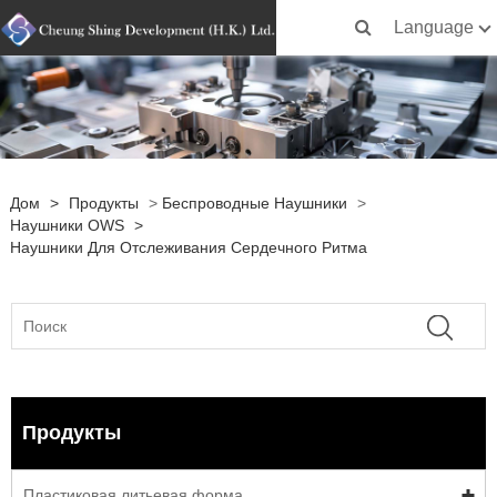
Language
Дом
>
Продукты
>
Беспроводные Наушники
>
Наушники OWS
>
Наушники Для Отслеживания Сердечного Ритма
Продукты
Пластиковая литьевая форма