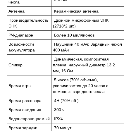
чехла
Антенна
Керамическая антенна
Производительность
Двойной микрофонный ЭНК
ЭНК
(2718*2 шт.)
РЧ-диапазон
Более 10 миллионов
Возможности
Наушники 40 мАч; Зарядный чехол
аккумулятора
400 мАч
Динамическая, композитная
Спикер
пленка, наружный диаметр 13,2
мм, 16 Ом
5 часов (70% объема),
Время игры
увеличивается до 20 часов с
помощью зарядного чехла
Время разговора
4H (70% об.)
Время ожидания
300 ч
Водонепроницаемый
IPX4
Время зарядки
70 минут