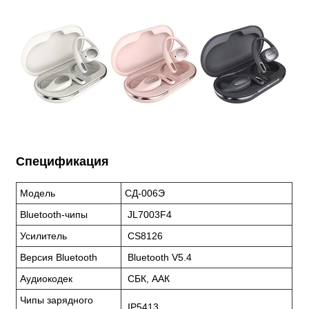
Спецификация
Модель
СД-006Э
Bluetooth-чипы
JL7003F4
Усилитель
CS8126
Версия Bluetooth
Bluetooth V5.4
Аудиокодек
СБК, ААК
Чипы зарядного
IP5413