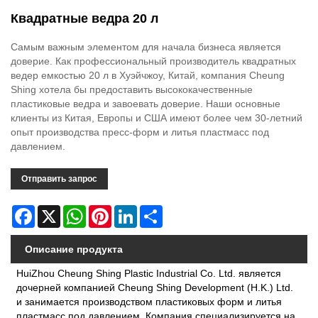
Квадратные ведра 20 л
Самым важным элементом для начала бизнеса является
доверие. Как профессиональный производитель квадратных
ведер емкостью 20 л в Хуэйчжоу, Китай, компания Cheung
Shing хотела бы предоставить высококачественные
пластиковые ведра и завоевать доверие. Наши основные
клиенты из Китая, Европы и США имеют более чем 30-летний
опыт производства пресс-форм и литья пластмасс под
давлением.
Отправить запрос
Facebook
X
WhatsApp
Pinterest
LinkedIn
Share
Описание продукта
HuiZhou Cheung Shing Plastic Industrial Co. Ltd. является
дочерней компанией Cheung Shing Development (H.K.) Ltd.
и занимается производством пластиковых форм и литья
пластмасс под давлением. Компания специализируется на