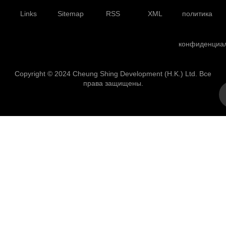
Links
Sitemap
RSS
XML
политика
конфиденциа
Copyright © 2024 Cheung Shing Development (H.K.) Ltd. Все
права защищены.