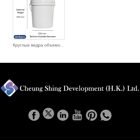
Круглые ведра объемом 15 л